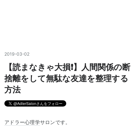
2019
-
03
-
02
【読まなきゃ大損❗️】人間関係の断
捨離をして無駄な友達を整理する
方法
アドラー心理学
サロンです。